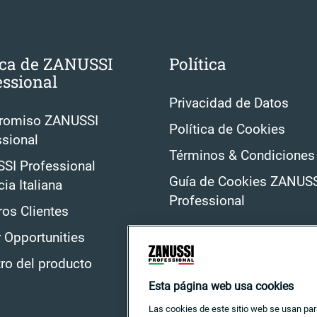
ca de ZANUSSI
Política
essional
Privacidad de Datos
omiso ZANUSSI
Política de Cookies
sional
Términos & Condiciones
SI Professional
Guía de Cookies ZANUS
ia Italiana
Professional
os Clientes
 Opportunities
ro del producto
Esta página web usa cookies
Las cookies de este sitio web se usan par