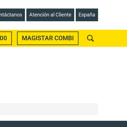
ntáctanos
Atención al Cliente
España
00
MAGISTAR COMBI