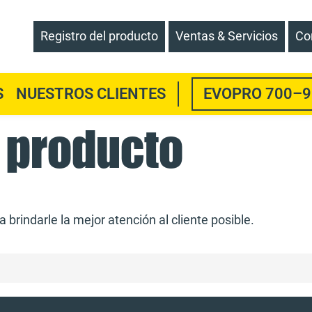
Registro del producto
Ventas & Servicios
Co
MENU
S
NUESTROS CLIENTES
EVOPRO 700–9
ITEM
l producto
 brindarle la mejor atención al cliente posible.