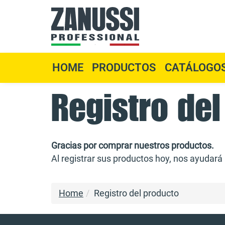
Skip
to
content
HOME
PRODUCTOS
CATÁLOGO
Registro de
Gracias por comprar nuestros productos.
Al registrar sus productos hoy, nos ayudará a
Home
Registro del producto