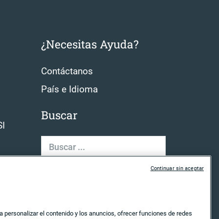
¿Necesitas Ayuda?
Contáctanos
País e Idioma
Buscar
SI
Buscar:
Continuar sin aceptar
a personalizar el contenido y los anuncios, ofrecer funciones de redes