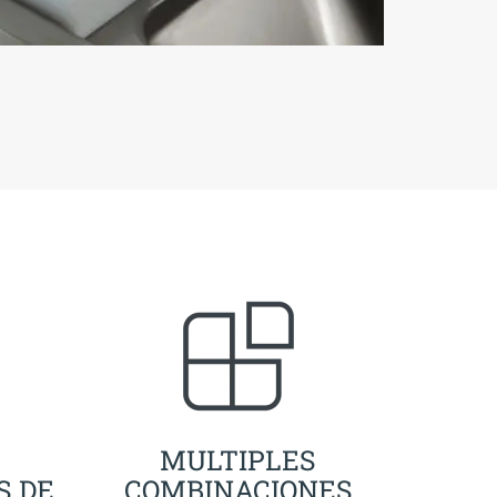
MULTIPLES
S DE
COMBINACIONES