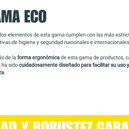
AMA ECO
los elementos de esta gama cumplen con las más estric
ivas de higiene y seguridad nacionales e internacionales
s de la
forma ergonómica
de esta gama de productos, 
e ha sido
cuidadosamente diseñado para facilitar su uso y
za
.