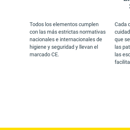
Todos los elementos cumplen
Cada d
con las más estrictas normativas
cuida
nacionales e internacionales de
que sea
higiene y seguridad y llevan el
las pa
marcado CE.
las es
facilit