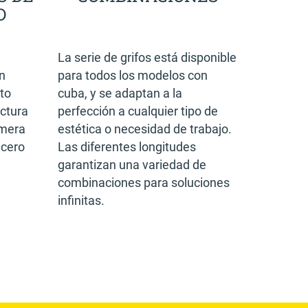
D
La serie de grifos está disponible
n
para todos los modelos con
to
cuba, y se adaptan a la
uctura
perfección a cualquier tipo de
imera
estética o necesidad de trabajo.
acero
Las diferentes longitudes
garantizan una variedad de
combinaciones para soluciones
infinitas.