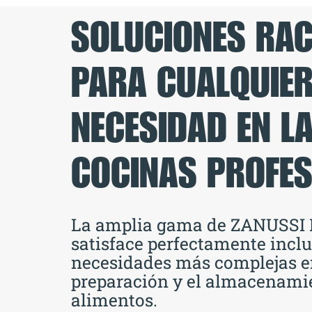
SOLUCIONES RAC
PARA CUALQUIE
NECESIDAD EN L
COCINAS PROFES
La amplia gama de ZANUSSI 
satisface perfectamente inclu
necesidades más complejas en
preparación y el almacenamie
alimentos.