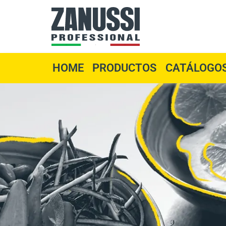
Skip
to
content
HOME
PRODUCTOS
CATÁLOGO