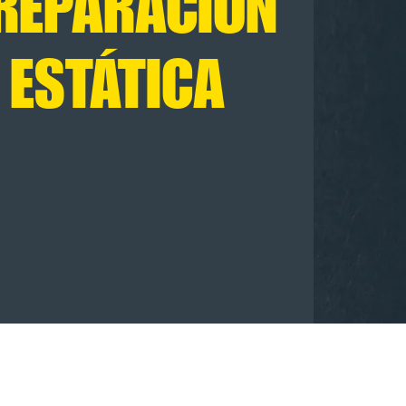
REPARACIÓN
ESTÁTICA