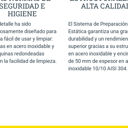
SEGURIDAD E
ALTA CALIDA
HIGIENE
etalle ha sido
El Sistema de Preparación
dosamente diseñado para
Estática garantiza una gra
 fácil de usar y limpiar:
durabilidad y un rendimien
tas en acero inoxidable y
superior gracias a su estr
quinas redondeadas
en acero inoxidable y enc
an la facilidad de limpieza.
de 50 mm de espesor en 
inoxidable 10/10 AISI 304.