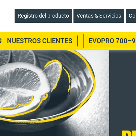
Registro del producto
Ventas & Servicios
Co
MENU
S
NUESTROS CLIENTES
EVOPRO 700–9
ITEM