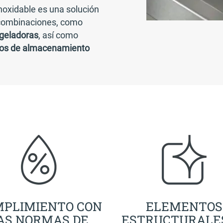
noxidable es una solución
 combinaciones, como
ngeladoras
, así como
tos de almacenamiento
PLIMIENTO CON
ELEMENTOS
AS NORMAS DE
ESTRUCTURALE