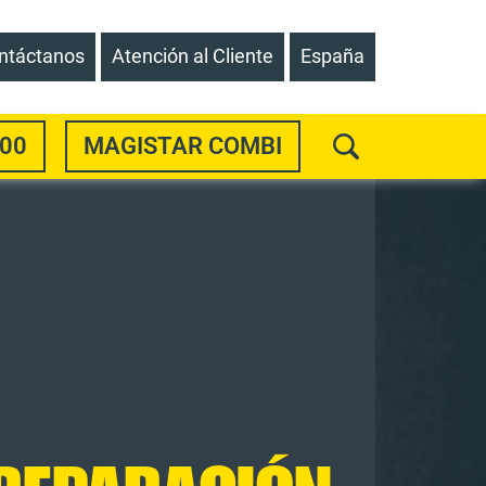
ntáctanos
Atención al Cliente
España
00
MAGISTAR COMBI