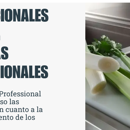
IONALES
R
AS
IONALES
Professional
so las
 cuanto a la
nto de los