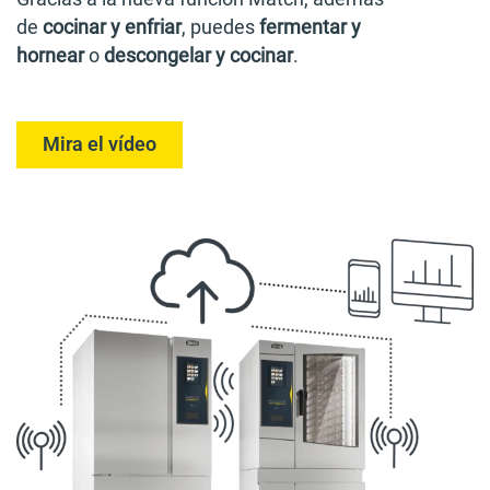
de
cocinar y enfriar
, puedes
fermentar y
hornear
o
descongelar y cocinar
.
Mira el vídeo