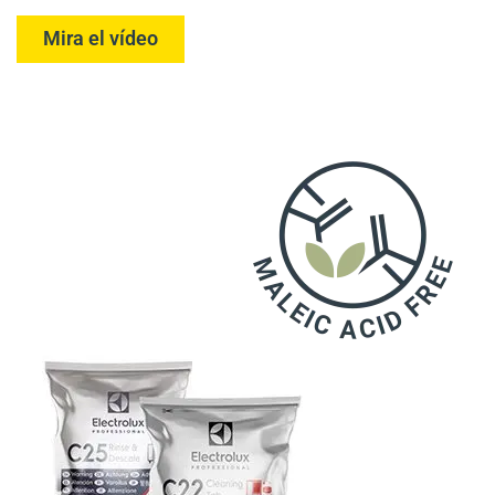
Mira el vídeo