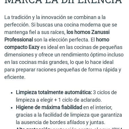
personalizar introduciendo tus funciones
preferidas
La tradición y la innovación se combinan a la
Calendar
te permite programar el trabajo
perfección. Si buscas una cocina moderna que se
cotidiano y recibir avisos personalizados
mantenga fiel a sus raíces,
los hornos Zanussi
HP Automatic Cleaning
Professional
son la elección perfecta. El
horno
Conectividad disponible
compacto Eazy
es ideal en las cocinas de pequeñas
dimensiones y ofrece un rendimiento óptimo incluso
en las cocinas más grandes, lo que lo hace ideal
para preparar raciones pequeñas de forma rápida y
eficiente.
Limpieza totalmente automática:
3 ciclos de
limpieza a elegir + 1 ciclo de aclarado.
Higiene de máxima fiabilidad
en el interior,
gracias a la facilidad de limpieza que garantiza
la ausencia de bordes afilados y juntas.