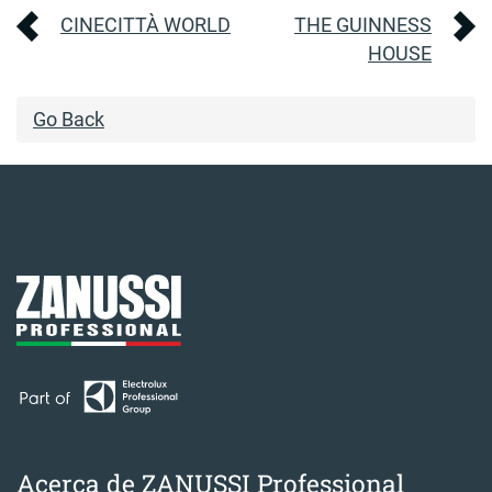
Navegación
CINECITTÀ WORLD
THE GUINNESS
HOUSE
de
Go Back
entradas
Acerca de ZANUSSI Professional